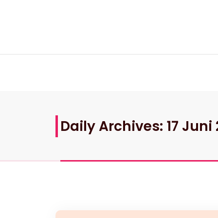
Skip
to
content
Daily Archives: 17 Juni