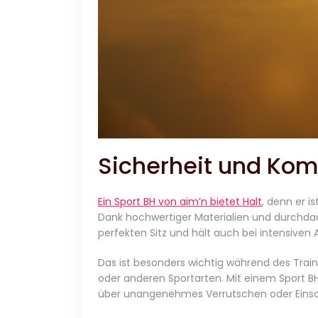
Sicherheit und Kom
Ein Sport BH von aim’n bietet Halt
, denn er i
Dank hochwertiger Materialien und durchdac
perfekten Sitz und hält auch bei intensiven Ak
Das ist besonders wichtig während des Traini
oder anderen Sportarten. Mit einem Sport 
über unangenehmes Verrutschen oder Ein