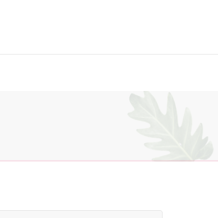
ktiere uns