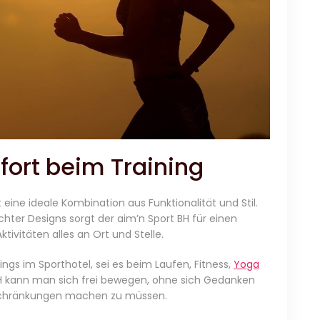
fort beim Training
st eine ideale Kombination aus Funktionalität und Stil.
hter Designs sorgt der aim’n Sport BH für einen
tivitäten alles an Ort und Stelle.
ngs im Sporthotel, sei es beim Laufen, Fitness,
Yoga
BH kann man sich frei bewegen, ohne sich Gedanken
schränkungen machen zu müssen.