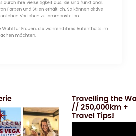
durch ihre Vielseitigkeit aus. Sie sind funktional,
on Farben und Stilen erhältlich. So können aktive
sönlichen Vorlieben zusammenstellen.
e Wahl für Frauen, die während ihres Aufenthalts im
n machen möchten.
erie
Travelling the Wo
// 250,000km +
Travel Tips!