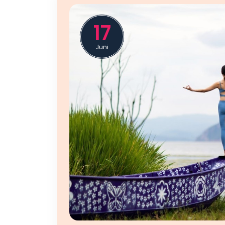
17
Juni