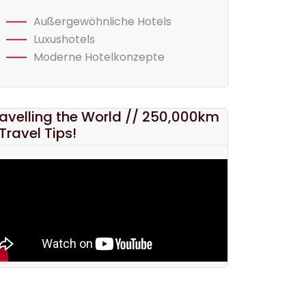
Außergewöhnliche Hotels
Luxushotels
Moderne Hotelkonzepte
avelling the World // 250,000km
Travel Tips!