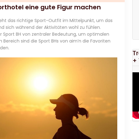
orthotel eine gute Figur machen
eht das richtige Sport-Outfit im Mittelpunkt, um das
d sich während der Aktivitäten wohl zu fühlen.
der Sport BH von zentraler Bedeutung, um optimalen
 Bereich sind die Sport BHs von aim’n die Favoriten
nden.
Tr
+ 