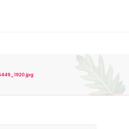
ktiere uns
5449_1920.jpg