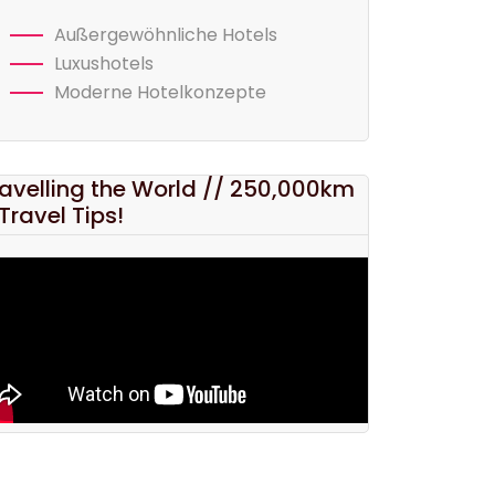
Außergewöhnliche Hotels
Luxushotels
Moderne Hotelkonzepte
avelling the World // 250,000km
Travel Tips!