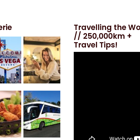
erie
Travelling the Wo
// 250,000km +
Travel Tips!