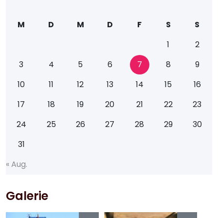
M
D
M
D
F
S
S
1
2
3
4
5
6
7
8
9
10
11
12
13
14
15
16
17
18
19
20
21
22
23
24
25
26
27
28
29
30
31
«
A
u
g
.
Galerie