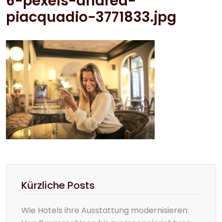
6-pexels-andrea-
piacquadio-3771833.jpg
Kürzliche Posts
Wie Hotels ihre Ausstattung modernisieren: