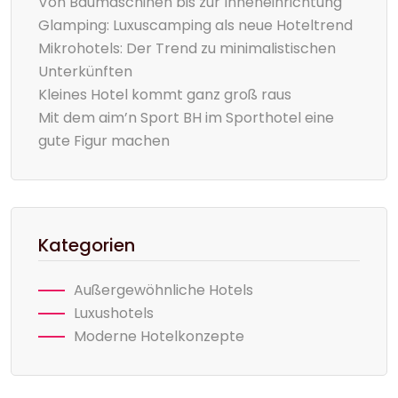
Von Baumaschinen bis zur Inneneinrichtung
Glamping: Luxuscamping als neue Hoteltrend
Mikrohotels: Der Trend zu minimalistischen
Unterkünften
Kleines Hotel kommt ganz groß raus
Mit dem aim’n Sport BH im Sporthotel eine
gute Figur machen
Kategorien
Außergewöhnliche Hotels
Luxushotels
Moderne Hotelkonzepte