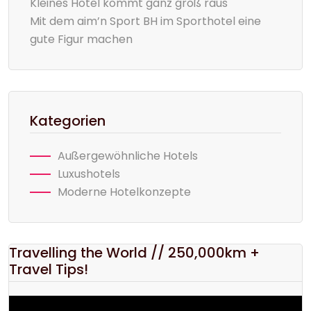
Kleines Hotel kommt ganz groß raus
Mit dem aim’n Sport BH im Sporthotel eine
gute Figur machen
Kategorien
Außergewöhnliche Hotels
Luxushotels
Moderne Hotelkonzepte
Travelling the World // 250,000km +
Travel Tips!