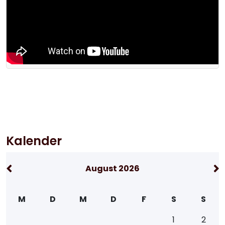
Kalender
August 2026
M
D
M
D
F
S
S
1
2