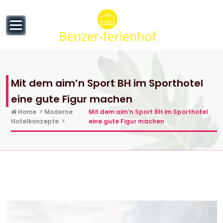
to
content
Mit dem aim’n Sport BH im Sporthotel
eine gute Figur machen
Home
>
Moderne
Mit dem aim’n Sport BH im Sporthotel
Hotelkonzepte
>
eine gute Figur machen