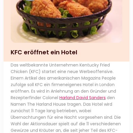
KFC eröffnet ein Hotel
Das weltbekannte Unternehmen Kentucky Fried
Chicken (KFC) startet eine neue Werbeoffensive.
Einem Artikel des amerikanischen Magazins People
zufolge soll KFC ein firmeneigenes Hotel in London
eröffnen. Es wird in Anlehnung an den Gründer und
Rezepterfinder Colonel
Harland David Sanders
den
Namen The Harland House tragen. Das Hotel wird
zunächst 11 Tage lang betrieben, wobei
Übernachtungen für eine Nacht vorgesehen sind. Die
Wahl der Aktionsdauer spielt auf die 11 verschiedenen
Gewürze und Kräuter an, die seit jeher Teil des KFC-