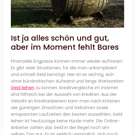
Ist ja alles schön und gut,
aber im Moment fehlt Bares
Finanzielle Engpässe können immer wieder auftreten.
Es gibt viele Situationen, für die man unkompliziert
und schnell Geld benötigt. Hier ist es wichtig, sich
ohne bürokratischen Aufwand und lange Wartezeiten
Geld leihen
zu können. Kreditvergleiche im Internet
sind hilfreich bei der Auswahl von Krediten. Aus der
Vielzahl an Kreditanbietern kann man nach Kriterien
wie günstigen Zinssätzen und Gebühren sowie
entspannten Laufzeiten den besten auswählen. Geld
leihen ist heutzutage keine Hürde mehr. Die Online-
Anbieter zahlen das Geld in der Regel noch am
selben Tag aus. Es ist wirklich unmöglich, sich noch