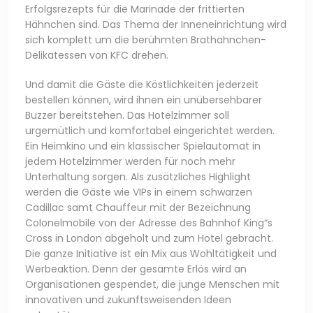
Erfolgsrezepts für die Marinade der frittierten
Hähnchen sind. Das Thema der Inneneinrichtung wird
sich komplett um die berühmten Brathähnchen-
Delikatessen von KFC drehen.
Und damit die Gäste die Köstlichkeiten jederzeit
bestellen können, wird ihnen ein unübersehbarer
Buzzer bereitstehen. Das Hotelzimmer soll
urgemütlich und komfortabel eingerichtet werden.
Ein Heimkino und ein klassischer Spielautomat in
jedem Hotelzimmer werden für noch mehr
Unterhaltung sorgen. Als zusätzliches Highlight
werden die Gäste wie VIPs in einem schwarzen
Cadillac samt Chauffeur mit der Bezeichnung
Colonelmobile von der Adresse des Bahnhof King“s
Cross in London abgeholt und zum Hotel gebracht.
Die ganze Initiative ist ein Mix aus Wohltätigkeit und
Werbeaktion. Denn der gesamte Erlös wird an
Organisationen gespendet, die junge Menschen mit
innovativen und zukunftsweisenden Ideen