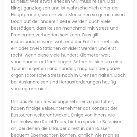
Es heißt: Wer etwas erleben will, muss reisen. Das
klingt ganz logisch und ist wahrscheinlich einer der
Hauptgründe, warum viele Menschen so gerne reisen.
Doch auf der anderen Seite werden auch viele
bestätigen, dass Reisen manchmal mit Stress und
Problemen verbunden sein kann. Dies gilt
insbesondere, wenn während der Fahrten mehr als
ein oder zwei Stationen anvisiert werden und erst
recht, wenn diese viele hundert Kilometer weit
voneinander entfernt liegen. Sofern es sich um eine
Tour im eigenen Land handelt, mag sich der ganze
organisatorische Stress noch in Grenzen halten. Doch
bei Auslandreisen sind Herausforderungen häufig
vorprogrammiert.
Um das Reisen etwas angenehmer zu gestalten,
haben findige Reiseunternehmer das Konzept der
Bustouren weiterentwickelt. Einige von ihnen, wie
beispielsweise Rotel Tours, bieten spezielle Busreisen
an, bei denen die Urlauber direkt in den Bussen
bequem übernachten können, ähnlich wie man es