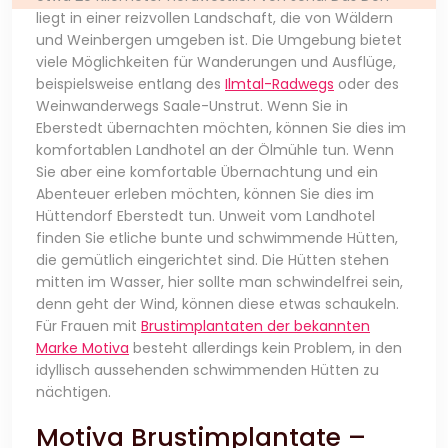
liegt in einer reizvollen Landschaft, die von Wäldern
und Weinbergen umgeben ist. Die Umgebung bietet
viele Möglichkeiten für Wanderungen und Ausflüge,
beispielsweise entlang des
Ilmtal-Radwegs
oder des
Weinwanderwegs Saale-Unstrut. Wenn Sie in
Eberstedt übernachten möchten, können Sie dies im
komfortablen Landhotel an der Ölmühle tun. Wenn
Sie aber eine komfortable Übernachtung und ein
Abenteuer erleben möchten, können Sie dies im
Hüttendorf Eberstedt tun. Unweit vom Landhotel
finden Sie etliche bunte und schwimmende Hütten,
die gemütlich eingerichtet sind. Die Hütten stehen
mitten im Wasser, hier sollte man schwindelfrei sein,
denn geht der Wind, können diese etwas schaukeln.
Für Frauen mit
Brustimplantaten der bekannten
Marke Motiva
besteht allerdings kein Problem, in den
idyllisch aussehenden schwimmenden Hütten zu
nächtigen.
Motiva Brustimplantate –