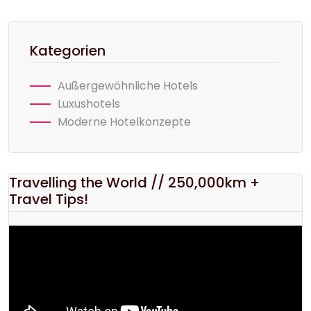
Kategorien
Außergewöhnliche Hotels
Luxushotels
Moderne Hotelkonzepte
Travelling the World // 250,000km +
Travel Tips!