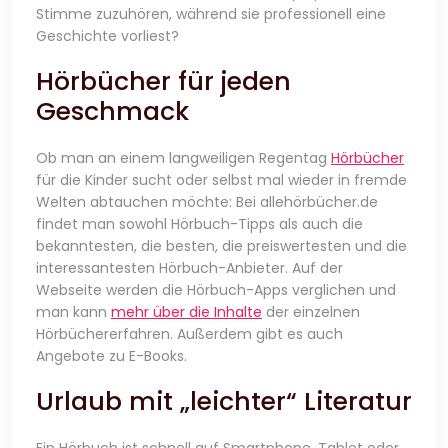
Stimme zuzuhören, während sie professionell eine
Geschichte vorliest?
Hörbücher für jeden
Geschmack
Ob man an einem langweiligen Regentag
Hörbücher
für die Kinder sucht oder selbst mal wieder in fremde
Welten abtauchen möchte: Bei allehörbücher.de
findet man sowohl Hörbuch-Tipps als auch die
bekanntesten, die besten, die preiswertesten und die
interessantesten Hörbuch-Anbieter. Auf der
Webseite werden die Hörbuch-Apps verglichen und
man kann
mehr über die Inhalte
der einzelnen
Hörbüchererfahren. Außerdem gibt es auch
Angebote zu E-Books.
Urlaub mit „leichter“ Literatur
Ein Hörbuch ist schnell auf Smartphone, Tablet oder