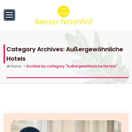
to
content
Category Archives: Außergewöhnliche
Hotels
Home
>
Archive by category "Außergewöhnliche Hotels"